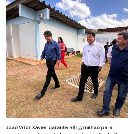
João Vítor Xavier garante R$1,5 milhão para
Jo