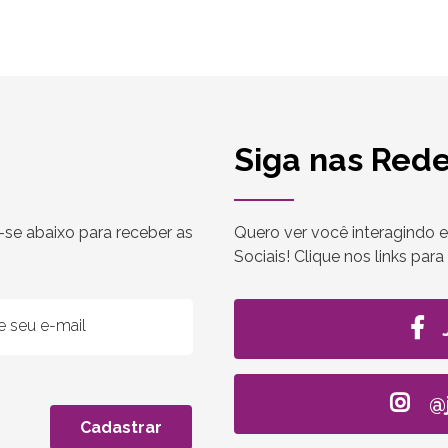
Siga nas Rede
-se abaixo para receber as
Quero ver você interagindo e
Sociais! Clique nos links par
@
Cadastrar