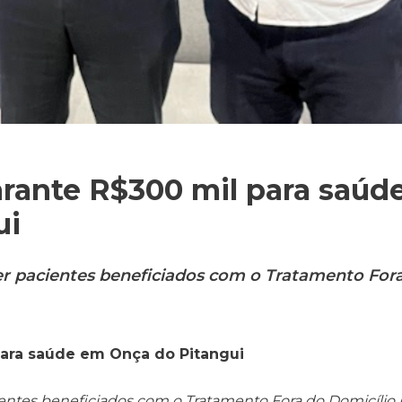
arante R$300 mil para saúd
ui
der pacientes beneficiados com o Tratamento For
 para saúde em Onça do Pitangui
ientes beneficiados com o Tratamento Fora do Domicílio 