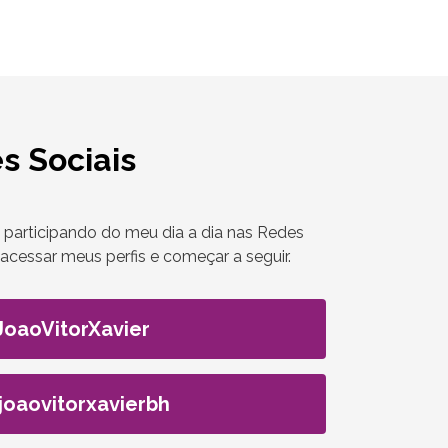
s Sociais
 participando do meu dia a dia nas Redes
a acessar meus perfis e começar a seguir.
JoaoVitorXavier
joaovitorxavierbh