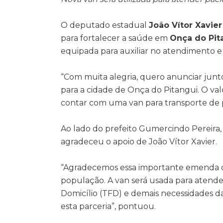
O deputado estadual
João Vítor Xavie
para fortalecer a saúde em
Onça do Pit
equipada para auxiliar no atendimento e
“Com muita alegria, quero anunciar ju
para a cidade de Onça do Pitangui. O val
contar com uma van para transporte de p
Ao lado do prefeito Gumercindo Pereira, 
agradeceu o apoio de João Vítor Xavier.
“Agradecemos essa importante emenda qu
população. A van será usada para atende
Domicílio (TFD) e demais necessidades d
esta parceria”, pontuou.