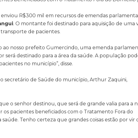
r
enviou R$300 mil em recursos de emendas parlamenta
angui
. O montante foi destinado para aquisição de uma 
 transporte de pacientes.
nto ao nosso prefeito Gumercindo, uma emenda parlamen
or será destinado para a área da saúde. A população pod
acientes no município”, disse.
o secretário de Saúde do município, Arthur Zaquini,
e o senhor destinou, que será de grande valia para a n
r os pacientes beneficiados com o Tratamento Fora do
a saúde. Tenho certeza que grandes coisas estão por vir