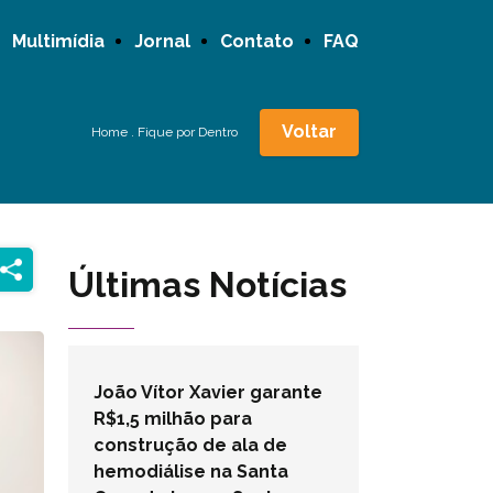
Multimídia
Jornal
Contato
FAQ
Voltar
Home
.
Fique por Dentro
Últimas Notícias
João Vítor Xavier garante
R$1,5 milhão para
construção de ala de
hemodiálise na Santa