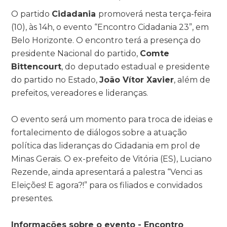
O partido
Cidadania
promoverá nesta terça-feira
(10), às 14h, o evento “Encontro Cidadania 23”, em
Belo Horizonte. O encontro terá a presença do
presidente Nacional do partido,
Comte
Bittencourt
, do
deputado estadual e presidente
do partido no Estado,
João Vítor Xavier
, além de
prefeitos, vereadores e lideranças.
O evento será um momento para troca de ideias e
fortalecimento de diálogos sobre a atuação
política das lideranças do Cidadania em prol de
Minas Gerais. O ex-prefeito de Vitória (ES), Luciano
Rezende, ainda apresentará a palestra “Venci as
Eleições! E agora?!” para os filiados e convidados
presentes.
Informações sobre o evento - Encontro