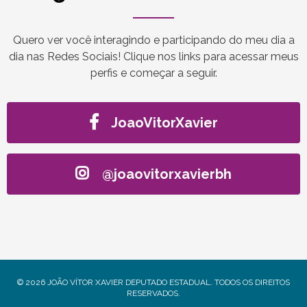
Quero ver você interagindo e participando do meu dia a
dia nas Redes Sociais! Clique nos links para acessar meus
perfis e começar a seguir.
JoaoVitorXavier
@joaovitorxavierbh
© 2026 JOÃO VÍTOR XAVIER DEPUTADO ESTADUAL. TODOS OS DIREITOS
RESERVADOS.