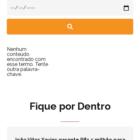
Nenhum
conteúdo
encontrado com
esse termo. Tente
outra palavra-
chave.
Fique por Dentro
João Vítor Xavier garante R$1,5 milhão para