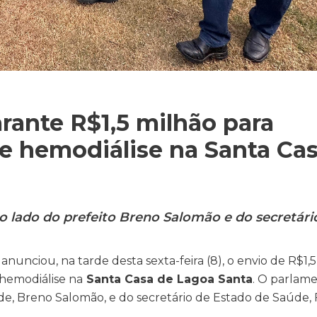
arante R$1,5 milhão para
de hemodiálise na Santa Ca
ao lado do prefeito Breno Salomão e do secretári
anunciou, na tarde desta sexta-feira (8), o envio de R$1,5
hemodiálise na
Santa Casa de Lagoa Santa
. O parlam
dade, Breno Salomão, e do secretário de Estado de Saúde, 