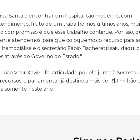
Lagoa Santa e encontrar um hospital tão moderno, com
ndimento, fruto de um trabalho, nos últimos anos, mui
so compromisso é que esse trabalho continue. Por isso, q
ente atendemos, para que coloquemos o recurso para a
a hemodiálise e o secretário Fábio Bacheretti saiu daqui 
s através do Governo do Estado."
ão Vitor Xavier, foi articulado por ele junto à Secretar
ecursos, o parlamentar já destinou mais de R$1 milhão
a somente neste ano.