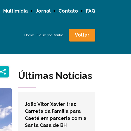
Multimídia
Jornal
Contato
FAQ
Voltar
Home
.
Fique por Dentro
Últimas Notícias
João Vitor Xavier traz
Carreta da Família para
Caeté em parceria com a
Santa Casa de BH