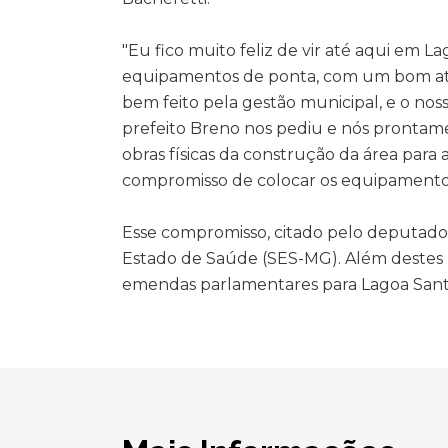
"Eu fico muito feliz de vir até aqui em 
equipamentos de ponta, com um bom ate
bem feito pela gestão municipal, e o nos
prefeito Breno nos pediu e nós prontam
obras físicas da construção da área para 
compromisso de colocar os equipamento
Esse compromisso, citado pelo deputado Jo
Estado de Saúde (SES-MG). Além destes r
emendas parlamentares para Lagoa Sant