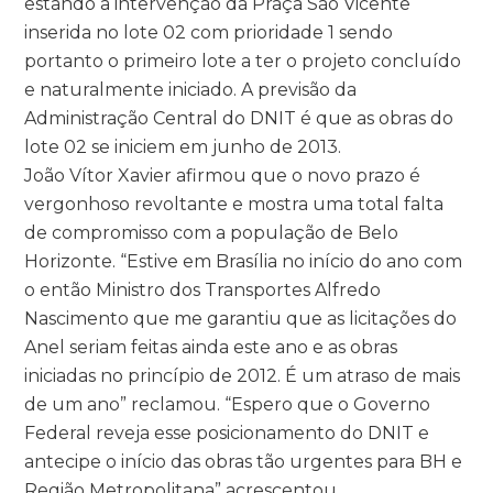
estando a intervenção da Praça São Vicente
inserida no lote 02 com prioridade 1 sendo
portanto o primeiro lote a ter o projeto concluído
e naturalmente iniciado. A previsão da
Administração Central do DNIT é que as obras do
lote 02 se iniciem em junho de 2013.
João Vítor Xavier afirmou que o novo prazo é
vergonhoso revoltante e mostra uma total falta
de compromisso com a população de Belo
Horizonte. “Estive em Brasília no início do ano com
o então Ministro dos Transportes Alfredo
Nascimento que me garantiu que as licitações do
Anel seriam feitas ainda este ano e as obras
iniciadas no princípio de 2012. É um atraso de mais
de um ano” reclamou. “Espero que o Governo
Federal reveja esse posicionamento do DNIT e
antecipe o início das obras tão urgentes para BH e
Região Metropolitana” acrescentou.