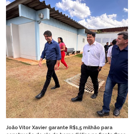
João Vítor Xavier garante R$1,5 milhão para
Jo