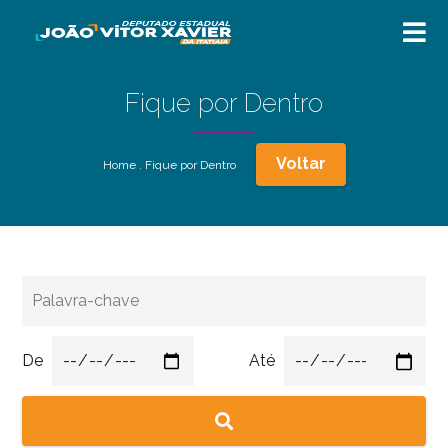
Fique por Dentro
Voltar
Home
.
Fique por Dentro
De
Até