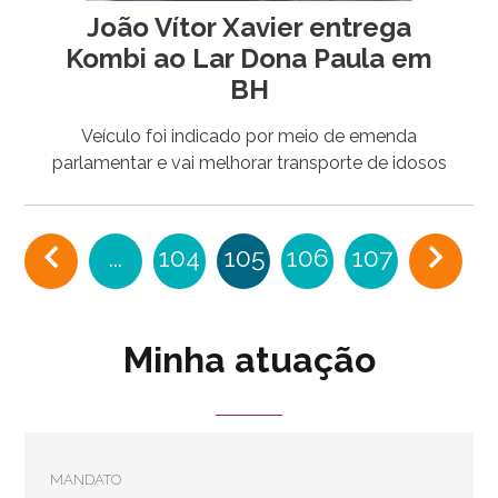
João Vítor Xavier entrega
Kombi ao Lar Dona Paula em
BH
Veículo foi indicado por meio de emenda
parlamentar e vai melhorar transporte de idosos
...
104
105
106
107
Minha atuação
MANDATO